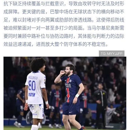
抗下缺乏持续覆盖与拦截意识，导致由攻转守时无法及时形
成屏障。更关键的是，巴黎中场在无球状态下的横向移动不
足，难以封堵对手向两翼或肋部的渗透线路。这使得后防线
被迫频繁面对一对一甚至多打少的局面。当马尔基尼奥斯需
要同时兼顾中路补位与协防边路时，其体能与判断力的边际
效益迅速递减，进而放大整个防守体系的不稳定性。