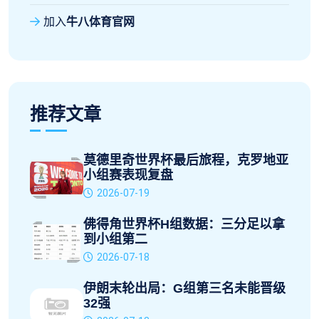
加入
⽜⼋体育官网
推荐文章
莫德里奇世界杯最后旅程，克罗地亚
小组赛表现复盘
2026-07-19
佛得角世界杯H组数据：三分足以拿
到小组第二
2026-07-18
伊朗末轮出局：G组第三名未能晋级
32强