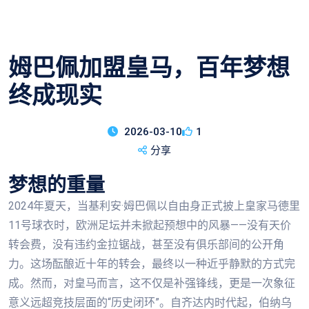
姆巴佩加盟皇马，百年梦想
终成现实
2026-03-10
1
分享
梦想的重量
2024年夏天，当基利安·姆巴佩以自由身正式披上皇家马德里
11号球衣时，欧洲足坛并未掀起预想中的风暴——没有天价
转会费，没有违约金拉锯战，甚至没有俱乐部间的公开角
力。这场酝酿近十年的转会，最终以一种近乎静默的方式完
成。然而，对皇马而言，这不仅是补强锋线，更是一次象征
意义远超竞技层面的“历史闭环”。自齐达内时代起，伯纳乌