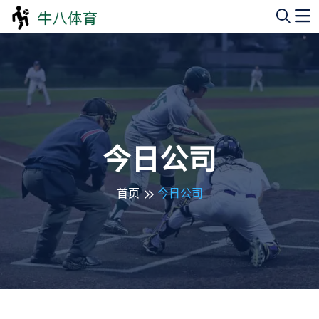
今日公司
首页
今日公司