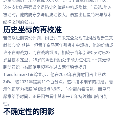
少主动回防，场均拦截仅0.3次，远低于维尼修斯的1.1次，
这在安切洛蒂强调全员防守的体系中构成隐忧。当球队陷入
被动时，他的防守参与度波动较大，暴露出巨星特权与战术
纪律之间的张力。
历史坐标的再校准
若仅以短期表现评判，姆巴佩尚未完全兑现“银河战舰新三叉
戟核心”的期待。但置于皇马百年引援史中观察，他的价值或
许不在即战力，而在战略纵深。相较于当年引进C罗时已23
岁且技术定型，25岁的姆巴佩仍处于能力进化期——其无球
跑动意识与右脚使用频率在过去两年稳步提升。
Transfermarkt追踪显示，他在2024年右脚射门占比已达
34%，较2021年提高11个百分点。这种技术细节的打磨，暗
示他正努力摆脱“单侧爆点”标签，向全能前锋演进。而皇马
愿意给予时间，正是因为看中其未来五年持续输出的可能
性。
不确定性的阴影