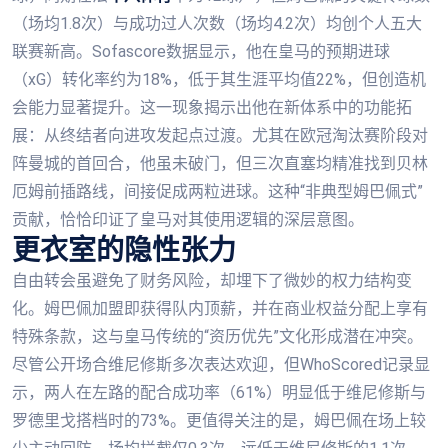
（场均1.8次）与成功过人次数（场均4.2次）均创个人五大
联赛新高。Sofascore数据显示，他在皇马的预期进球
（xG）转化率约为18%，低于其生涯平均值22%，但创造机
会能力显著提升。这一现象揭示出他在新体系中的功能拓
展：从终结者向进攻发起点过渡。尤其在欧冠淘汰赛阶段对
阵曼城的首回合，他虽未破门，但三次直塞均精准找到贝林
厄姆前插路线，间接促成两粒进球。这种“非典型姆巴佩式”
贡献，恰恰印证了皇马对其使用逻辑的深层意图。
更衣室的隐性张力
自由转会虽避免了财务风险，却埋下了微妙的权力结构变
化。姆巴佩加盟即获得队内顶薪，并在商业权益分配上享有
特殊条款，这与皇马传统的“资历优先”文化形成潜在冲突。
尽管公开场合维尼修斯多次表达欢迎，但WhoScored记录显
示，两人在左路的配合成功率（61%）明显低于维尼修斯与
罗德里戈搭档时的73%。更值得关注的是，姆巴佩在场上较