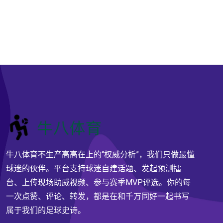
牛八体育不生产高高在上的“权威分析”，我们只做最懂
球迷的伙伴。平台支持球迷自建话题、发起预测擂
台、上传现场助威视频、参与赛季MVP评选。你的每
一次点赞、评论、转发，都是在和千万同好一起书写
属于我们的足球史诗。