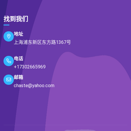
找到我们
地址
上海浦东新区东方路1367号
电话
+17302665969
邮箱
chaste@yahoo.com