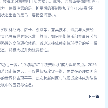
锋，技战术风格鲜明且实力接近。此外，若与南美劲旅如巴西
。值得注意的是，扩军后的赛制增加了“1/16决赛”环
但状态出色的黑马，容错空间更小。
，如贝林厄姆、萨卡、凯恩等，兼具技术、速度与大赛经
位置也具备世界级水准。然而，如何平衡俱乐部赛事疲劳与
侵略性的高位逼抢体系，减少过往依赖定位球得分的单一模
状态，将极大提升淘汰赛韧性。
功亏一篑，“点球魔咒”“半决赛瓶颈”成为舆论焦点。2026
团若想走得更远，不仅需保持攻守平衡，更要在心理层面突
办的世界杯表现平平，此次跨越时区与气候适应将成为隐性
逆境中的应变与信念。
下一篇