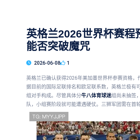
英格兰2026世界杯赛
能否突破魔咒
2026-06-08
1
英格兰已确认获得2026年美加墨世界杯参赛资格
据目前的国际足联排名和欧足联系数，英格兰极有可
组对手构成。尽管具体分
⽜⼋体育球迷
组尚未抽签
队，小组赛阶段就可能遭遇硬仗。三狮军团需在首