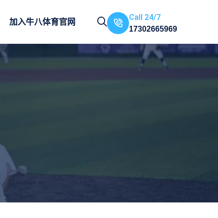
Call 24/7
加入
⽜⼋体育官网
17302665969