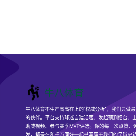
牛八体育不生产高高在上的“权威分析”，我们只做
的伙伴。平台支持球迷自建话题、发起预测擂台、
助威视频、参与赛季MVP评选。你的每一次点赞、
发，都是在和千万同好一起书写属于我们的足球史