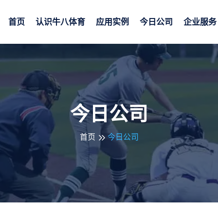
首页
认识
⽜⼋体育
应用实例
今日公司
企业服务
今日公司
首页
今日公司