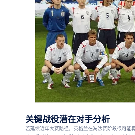
关键战役潜在对手分析
若延续近年大赛路径，英格兰在淘汰赛阶段很可能