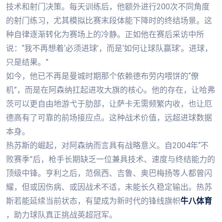
技术和射门决策。每天训练后，他额外进行200次不同角度
的射门练习，尤其模拟比赛末段体能下降时的终结场景。这
种自律逐渐转化为赛场上的冷静。正如他在赛后采访中所
说：“我不再想着‘必须进球’，而是‘如何让球队赢球’。进球，
只是结果。”
如今，他已不再是曼城时期那个依赖德布劳内喂饼的“僚
机”，而是在阿森纳扛起进攻大旗的核心。他的存在，让哈弗
茨可以更自由地游弋于肋部，让萨卡无需频繁内收，也让厄
德高有了可靠的前场接应点。这种战术价值，远超进球数据
本身。
热苏斯的崛起，对阿森纳而言具有战略意义。自2004年“不
败赛季”后，枪手长期缺乏一位兼具技术、速度与终结能力的
顶级中锋。亨利之后，范佩西、吉鲁、奥巴梅扬等人都曾闪
耀，但或因伤病、或因战术不适，未能长久稳定输出。热苏
斯若能延续当前状态，有望成为新时代的锋线旗帜
⽜⼋体育
，助力球队真正挑战英超冠军。