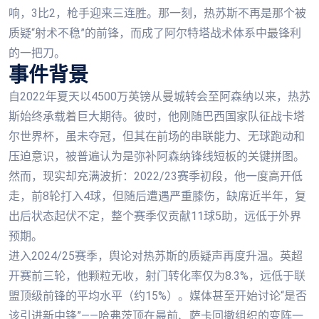
响，3比2，枪手迎来三连胜。那一刻，热苏斯不再是那个被
质疑“射术不稳”的前锋，而成了阿尔特塔战术体系中最锋利
的一把刀。
事件背景
自2022年夏天以4500万英镑从曼城转会至阿森纳以来，热苏
斯始终承载着巨大期待。彼时，他刚随巴西国家队征战卡塔
尔世界杯，虽未夺冠，但其在前场的串联能力、无球跑动和
压迫意识，被普遍认为是弥补阿森纳锋线短板的关键拼图。
然而，现实却充满波折：2022/23赛季初段，他一度高开低
走，前8轮打入4球，但随后遭遇严重膝伤，缺席近半年，复
出后状态起伏不定，整个赛季仅贡献11球5助，远低于外界
预期。
进入2024/25赛季，舆论对热苏斯的质疑声再度升温。英超
开赛前三轮，他颗粒无收，射门转化率仅为8.3%，远低于联
盟顶级前锋的平均水平（约15%）。媒体甚至开始讨论“是否
该引进新中锋”——哈弗茨顶在最前、萨卡回撤组织的变阵一