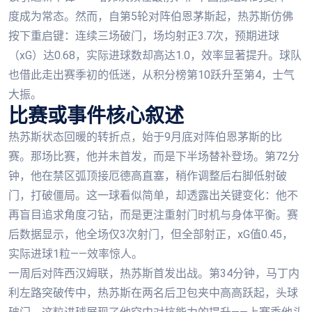
度成为常态。然而，自第5轮对阵伯恩茅斯起，热苏斯仿佛
按下重启键：连续三场破门，场均射正3.7次，预期进球
（xG）达0.68，实际进球数却高达1.0，效率显著提升。球队
也借此走出赛季初的低迷，从积分榜第10跃升至第4，士气
大振。
比赛或事件核心叙述
热苏斯状态回暖的转折点，始于9月底对阵伯恩茅斯的比
赛。那场比赛，他并未首发，而是下半场替补登场。第72分
钟，他在禁区弧顶接厄德高直塞，稍作调整后右脚低射破
门，打破僵局。这一球看似简单，却透露出关键变化：他不
再盲目追求角度刁钻，而是更注重射门时机与身体平衡。赛
后数据显示，他全场仅3次射门，但全部射正，xG值0.45，
实际进球1粒——效率惊人。
一周后对阵西汉姆联，热苏斯首发出战。第34分钟，马丁内
利左路突破传中，热苏斯在两名后卫包夹中高高跃起，头球