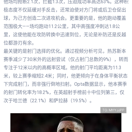
他场均抢断2.1次，拦截1.3次，压迫成功率高达63%。这种积
极态度不仅延缓对手反击，还常迫使对方门将或后卫仓促出
球，为己方创造二次进攻机会。更重要的是，他的跑动覆盖
范围极大——场均跑动11.2公里，其中高强度冲刺达1.8公
里，这使他能在攻防转换中迅速到位，无论是补防还是反越
位都游刃有余。
最关键的是射门选择的优化。通过视频分析可见，热苏斯本
赛季减少了30米外的远射尝试（仅占射门总数的9%），转而
专注于12米以内的高概率区域。他的射门平均距离为11.3
米，较上赛季缩短2.4米；同时，他更倾向于在身体平衡状态
下完成射门，而非强行倒地扫射。Opta数据显示，他本赛季
的射门转化率为18.2%，在英超射手榜前十中位列第三，仅
次于哈兰德（22.1%）和萨拉赫（19.5%）。