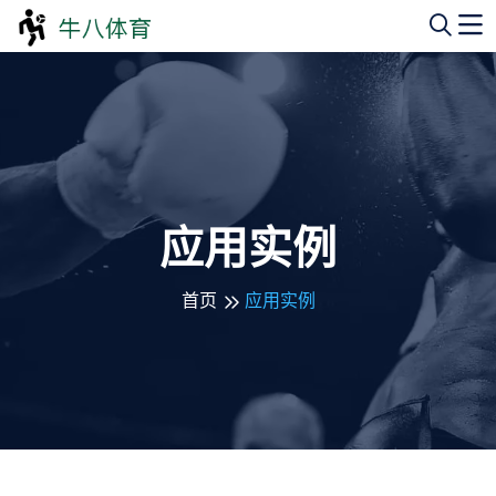
应用实例
首页
应用实例