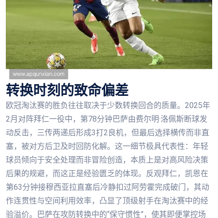
转换时刻的致命偏差
欧冠淘汰赛的胜负往往取决于少数转换回合的质量。2025年
2月对阵拜仁一役中，第78分钟巴萨由费尔明·洛佩斯断球发
动反击，三传两递后形成3打2良机，但最后选择横传而非直
塞，被对方后卫及时回防化解。这一细节极具代表性：年轻
球员倾向于安全处理而非冒险创造，本质上是对高风险决策
后果的规避，而这正是经验匮乏的体现。反观拜仁，凯恩在
第63分钟接穆西亚拉直塞后冷静扣过阿劳霍完成破门，其动
作连贯性与空间利用效率，凸显了顶级射手在淘汰赛中的经
验溢价。巴萨在攻防转换中的“保守惯性”，使其即便掌控场