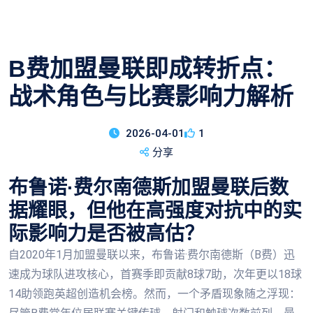
B费加盟曼联即成转折点：
战术角色与比赛影响力解析
2026-04-01
1
分享
布鲁诺·费尔南德斯加盟曼联后数
据耀眼，但他在高强度对抗中的实
际影响力是否被高估？
自2020年1月加盟曼联以来，布鲁诺·费尔南德斯（B费）迅
速成为球队进攻核心，首赛季即贡献8球7助，次年更以18球
14助领跑英超创造机会榜。然而，一个矛盾现象随之浮现：