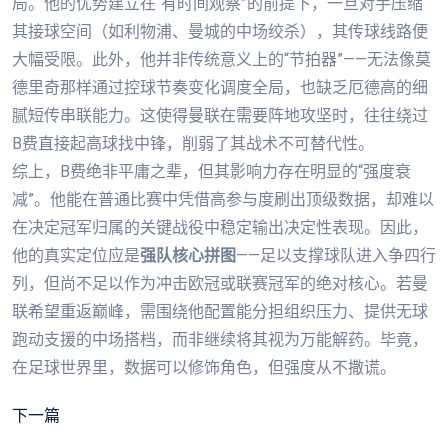
局。他的优势建立在“有时间观察”的前提下，一旦对手压缩
其接球空间（如利物浦、曼城的中场绞杀），其传球线路便
大幅受限。此外，他并非传统意义上的“节拍器”——无法像莫
德里奇那样通过控球节奏变化调度全局，也缺乏厄德高的细
腻短传串联能力。这使得曼联在需要阵地攻坚时，往往绕过
B费直接起高球找中锋，削弱了其战术不可替代性。
综上，B费绝非平庸之辈，但其影响力存在明显的“强度衰
减”。他能在普通比赛中凭借高参与度刷出顶级数据，却难以
在决定冠军归属的关键战役中稳定输出决定性表现。因此，
他的真实定位应是
强队核心拼图
——足以支撑球队进入争四行
列，但尚不足以作为冲击欧冠或联赛冠军的绝对核心。若曼
联希望重返巅峰，需围绕他配置能分担组织压力、提供无球
跑动支援的中场搭档，而非继续将其视为万能解药。毕竟，
在足球世界里，数据可以修饰角色，但强度从不撒谎。
下一篇