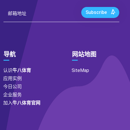
Subscribe
导航
网站地图
认识
⽜⼋体育
SiteMap
应用实例
今日公司
企业服务
加入
⽜⼋体育官网