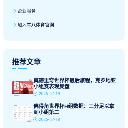
企业服务
加入
⽜⼋体育官网
推荐文章
莫德里奇世界杯最后旅程，克罗地亚
小组赛表现复盘
2026-07-19
佛得角世界杯H组数据：三分足以拿
到小组第二
2026-07-18