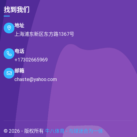
找到我们
地址
上海浦东新区东方路1367号
电话
+17302665969
邮箱
chaste@yahoo.com
© 2026 - 版权所有
⽜⼋体育 - 与球迷合为⼀体