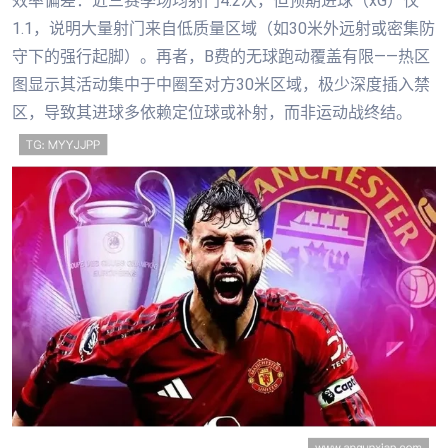
效率偏差：近三赛季场均射门4.2次，但预期进球（xG）仅
1.1，说明大量射门来自低质量区域（如30米外远射或密集防
守下的强行起脚）。再者，B费的无球跑动覆盖有限——热区
图显示其活动集中于中圈至对方30米区域，极少深度插入禁
区，导致其进球多依赖定位球或补射，而非运动战终结。