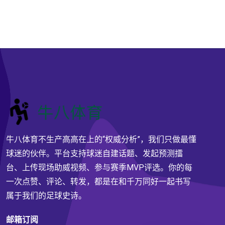
牛八体育不生产高高在上的“权威分析”，我们只做最懂
球迷的伙伴。平台支持球迷自建话题、发起预测擂
台、上传现场助威视频、参与赛季MVP评选。你的每
一次点赞、评论、转发，都是在和千万同好一起书写
属于我们的足球史诗。
邮箱订阅