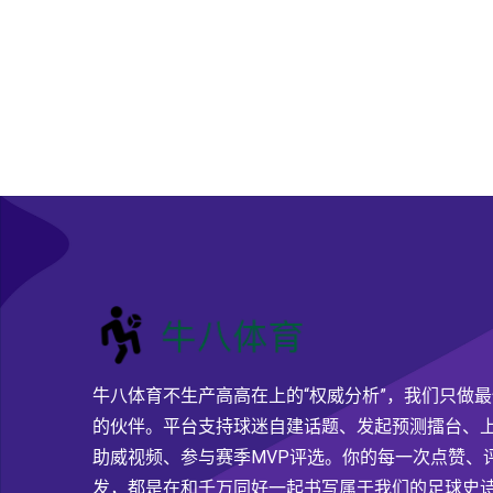
牛八体育不生产高高在上的“权威分析”，我们只做
的伙伴。平台支持球迷自建话题、发起预测擂台、
助威视频、参与赛季MVP评选。你的每一次点赞、
发，都是在和千万同好一起书写属于我们的足球史