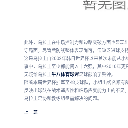
此外，乌拉圭在中场控制力和边路突破方面也显现
守局面。尽管后防线整体表现尚可，但缺乏进球支
这是乌拉圭自2002年韩日世界杯以来首次未能从
事中，乌拉圭至少都能闯入十六强，其中2010年
无疑给乌拉圭
⽜⼋体育球迷
足球敲响了警钟。
随着本届世界杯扩军至48支球队，小组出线名额有
反映出球队在战术适应性和临场应变能力上的不足
乌拉圭足协和教练组亟需解决的问题。
上一篇