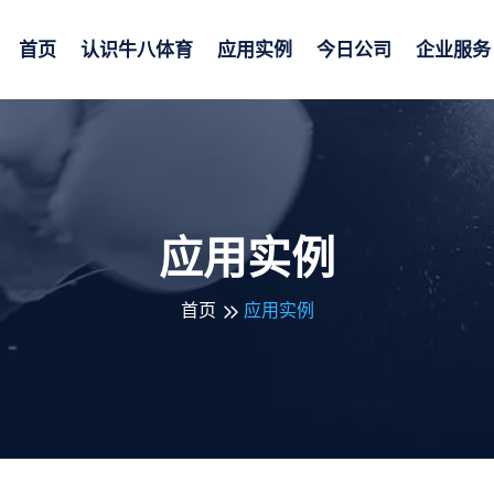
首页
认识
⽜⼋体育
应用实例
今日公司
企业服务
应用实例
首页
应用实例