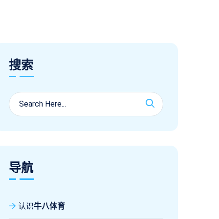
搜索
导航
认识
⽜⼋体育