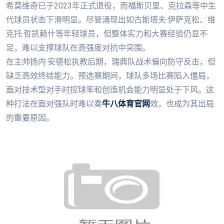
希莫维奇已于2023年正式退役，而福斯贝里、克拉森等中生
代球员状态下滑明显。尽管涌现出如古斯塔夫·伊萨克松、维
克托·哲凯赖什等年轻球员，但整体实力和大赛经验仍显不
足，难以支撑球队在高强度对抗中突围。
在主帅扬内·安德松执教后期，瑞典队战术偏向防守反击，但
缺乏高效终结能力。预选赛期间，球队多场比赛陷入僵局，
面对技术型对手时控球率和创造机会能力明显处于下风。这
种打法在面对强队时难以奏
⽜⼋体育官网
效，也成为其出局
的重要原因。