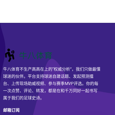
牛八体育不生产高高在上的“权威分析”，我们只做最懂
球迷的伙伴。平台支持球迷自建话题、发起预测擂
台、上传现场助威视频、参与赛季MVP评选。你的每
一次点赞、评论、转发，都是在和千万同好一起书写
属于我们的足球史诗。
邮箱订阅