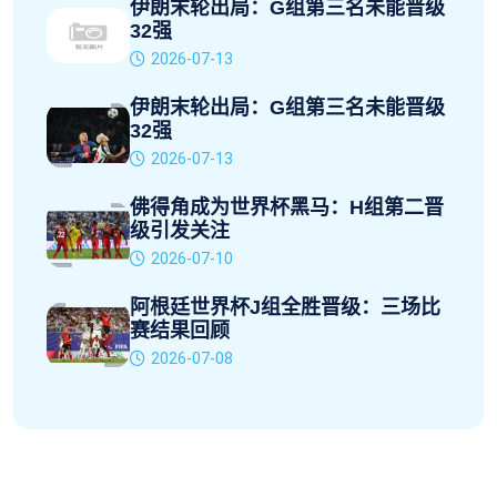
伊朗末轮出局：G组第三名未能晋级
32强
2026-07-13
伊朗末轮出局：G组第三名未能晋级
32强
2026-07-13
佛得角成为世界杯黑马：H组第二晋
级引发关注
2026-07-10
阿根廷世界杯J组全胜晋级：三场比
赛结果回顾
2026-07-08