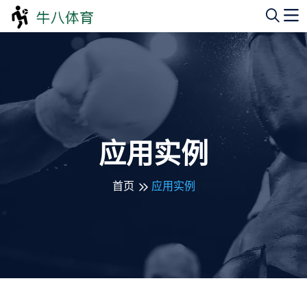
应用实例
首页
应用实例