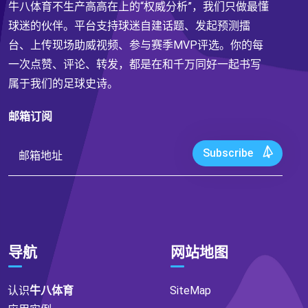
牛八体育不生产高高在上的“权威分析”，我们只做最懂
球迷的伙伴。平台支持球迷自建话题、发起预测擂
台、上传现场助威视频、参与赛季MVP评选。你的每
一次点赞、评论、转发，都是在和千万同好一起书写
属于我们的足球史诗。
邮箱订阅
Subscribe
导航
网站地图
认识
⽜⼋体育
SiteMap