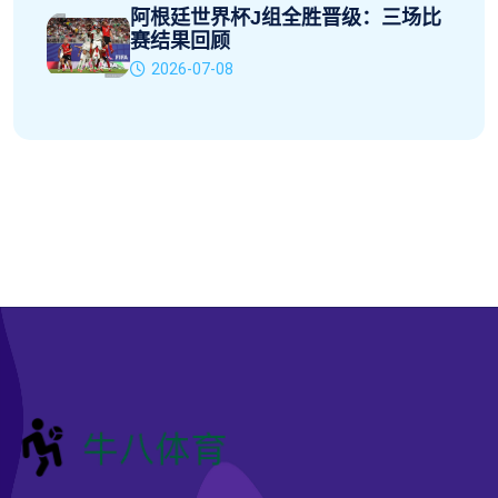
阿根廷世界杯J组全胜晋级：三场比
赛结果回顾
2026-07-08