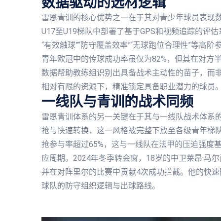
数据驱动的选材逻辑
雷恩青训的核心优势之一在于其对青少年球员表现
U17至U19梯队中部署了基于GPS和视频追踪的
“有效触球”“防守覆盖效率”“无球跑位合理性”等高阶参
青年欧冠中的传球成功率虽仅为82%，但其在对方
数据帮助教练组识别出具备战术主动性的苗子，而
相对有限的资源下，精准锁定具备职业潜力的球员
一线队与青训的战术同频
雷恩青训体系的另一关键在于其与一线队战术体系的
抢与快速转换，这一风格被完整下放至各级青年梯队。
抢参与率超过65%，这与一线队在法甲的压迫强度
应周期。2024年冬季转会窗，18岁的中卫莱昂·
并在对阵里尔的比赛中贡献4次成功拦截。他的快速
球队的防守组织逻辑与出球路线。