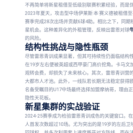
不再简单将新星租借至低级别联赛积累经验，而是
2023年夏天，攻击型中场伊莱斯·本·赛义德被租
赛季完成28次出场并贡献6球4助。相比之下，同
星机会。这种差异化的外租管理，反映出雷恩对球
的风险。
结构性挑战与隐性瓶颈
尽管雷恩青训成果显著，但其可持续性仍面临结构
在19岁左右便被英超或西甲豪门高价挖角。卡马文加
观转会费，却损失了未来核心。其次，雷恩青训营
大都市人才池。此外，一线队若长期无法稳定获得欧
名备受瞩目的U17中场最终选择加盟摩纳哥，理由
隐性天花板。
新星集群的实战验证
2024-25赛季成为检验雷恩青训成色的关键窗口。
人首发次数超过10场。尤为突出的是19岁的左后卫
回球权，并多次利用套上速度撕开对方防线。而在法