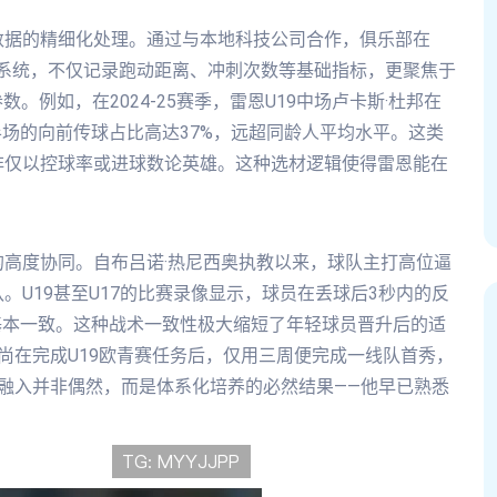
数据的精细化处理。通过与本地科技公司合作，俱乐部在
评估系统，不仅记录跑动距离、冲刺次数等基础指标，更聚焦于
数。例如，在2024-25赛季，雷恩U19中场卢卡斯·杜邦在
半场的向前传球占比高达37%，远超同龄人平均水平。这类
非仅以控球率或进球数论英雄。这种选材逻辑使得雷恩能在
。
高度协同。自布吕诺·热尼西奥执教以来，球队主打高位逼
U19甚至U17的比赛录像显示，球员在丢球后3秒内的反
基本一致。这种战术一致性极大缩短了年轻球员晋升后的适
马尔尚在完成U19欧青赛任务后，仅用三周便完成一线队首秀，
融入并非偶然，而是体系化培养的必然结果——他早已熟悉