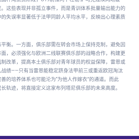
度。这些表现并非孤立事件，而是青训体系批量输出能力的
中的失误率显著低于法甲同龄人平均水平，反映出心理素质
态平衡。一方面，俱乐部需在转会市场上保持克制，避免因
方面，必须强化与欧洲二线联赛俱乐部的战略合作，构建更
机制改革，提高本土俱乐部对青年球员的权益保障，雷恩或
队战绩——只有当雷恩能稳定跻身法甲前三或重返欧冠淘汰
善的培养体系也可能沦为“为他人作嫁衣”的通道。而此
成长轨迹，将直接定义这家布列塔尼俱乐部的未来高度。