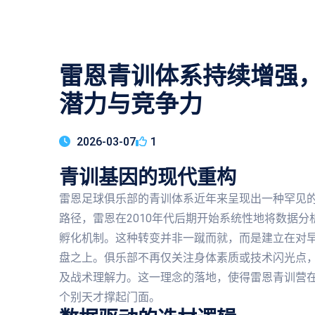
雷恩青训体系持续增强
潜力与竞争力
2026-03-07
1
青训基因的现代重构
雷恩足球俱乐部的青训体系近年来呈现出一种罕见
路径，雷恩在2010年代后期开始系统性地将数据分
孵化机制。这种转变并非一蹴而就，而是建立在对
盘之上。俱乐部不再仅关注身体素质或技术闪光点
及战术理解力。这一理念的落地，使得雷恩青训营在
个别天才撑起门面。