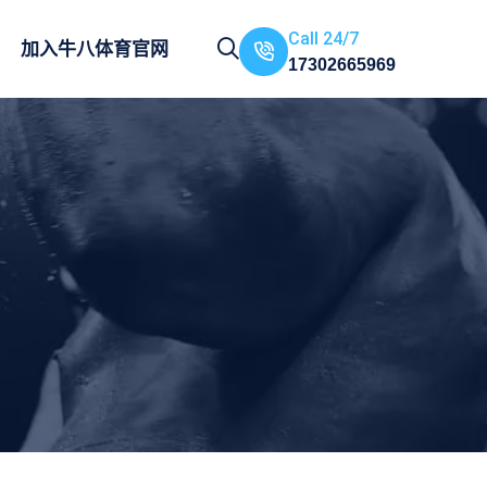
Call 24/7
加入
⽜⼋体育官网
17302665969